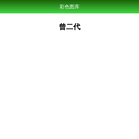
彩色图库
曾二代