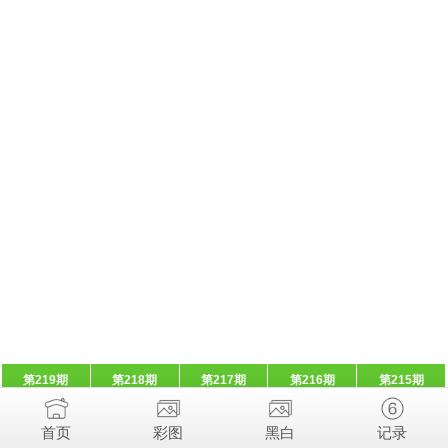
第219期
第218期
第217期
第216期
第215期
首页
彩图
黑白
记录