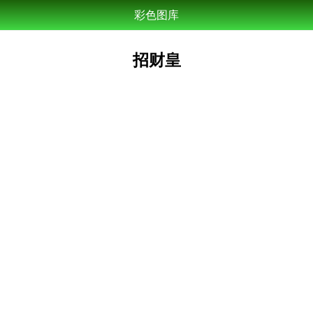
彩色图库
招财皇