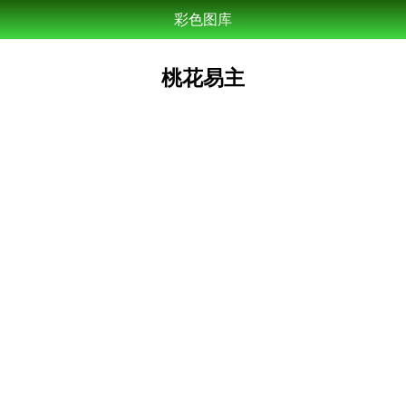
彩色图库
桃花易主