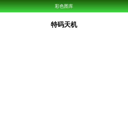
彩色图库
特码天机