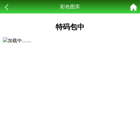
彩色图库
特码包中