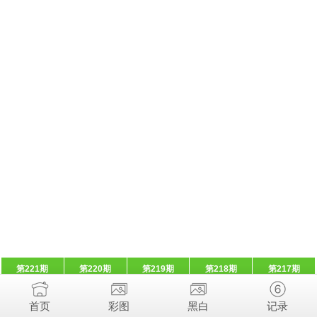
第221期
第220期
第219期
第218期
第217期
首页
彩图
黑白
记录