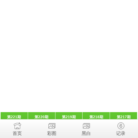
第221期
第220期
第219期
第218期
第217期
首页
彩图
黑白
记录