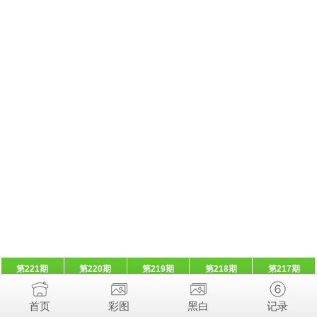
第221期
第220期
第219期
第218期
第217期
首页
彩图
黑白
记录