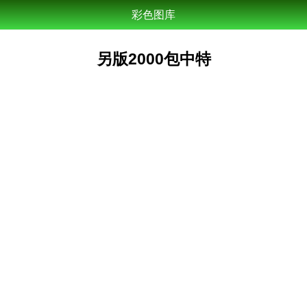
彩色图库
另版2000包中特