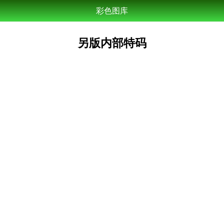
彩色图库
另版内部特码