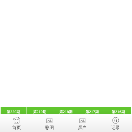
第220期
第219期
第218期
第217期
第216期
首页
彩图
黑白
记录