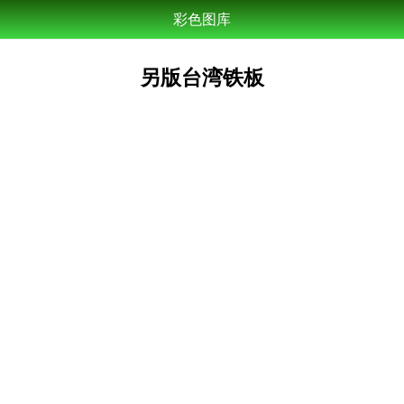
彩色图库
另版台湾铁板