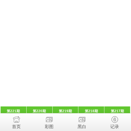
第221期
第220期
第219期
第218期
第217期
首页
彩图
黑白
记录