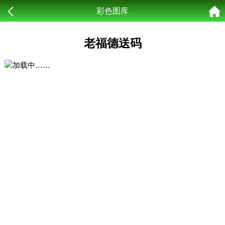
彩色图库
老福德送码