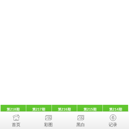
第218期
第217期
第216期
第215期
第214期
首页
彩图
黑白
记录