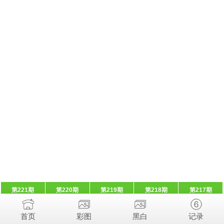
第221期
第220期
第219期
第218期
第217期
首页
彩图
黑白
记录